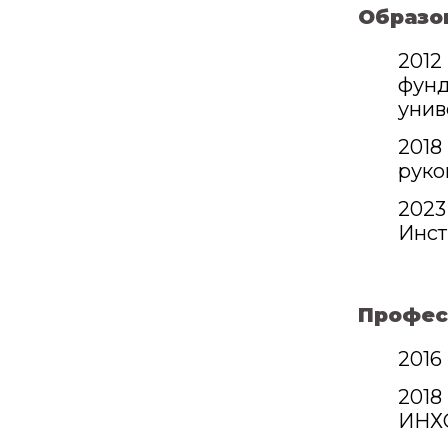
Образо
2012
фунд
унив
2018
руко
2023
Инст
Профес
2016
2018
ИНХС