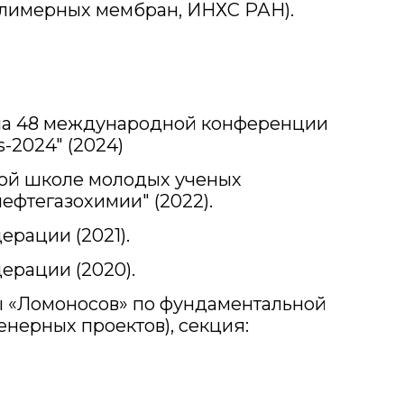
полимерных мембран, ИНХС РАН).
на 48 международной конференции
s-2024" (2024)
ной школе молодых ученых
ефтегазохимии" (2022).
рации (2021).
ерации (2020).
ы «Ломоносов» по фундаментальной
нерных проектов), секция: