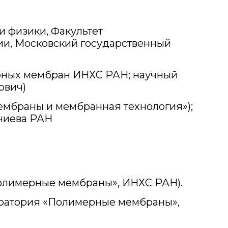
и физики, Факультет
и, Московский государственный
ерных мембран ИНХС РАН; научный
ович)
«Мембраны и мембранная технология»);
пчиева РАН
«Полимерные мембраны», ИНХС РАН).
боратория «Полимерные мембраны»,