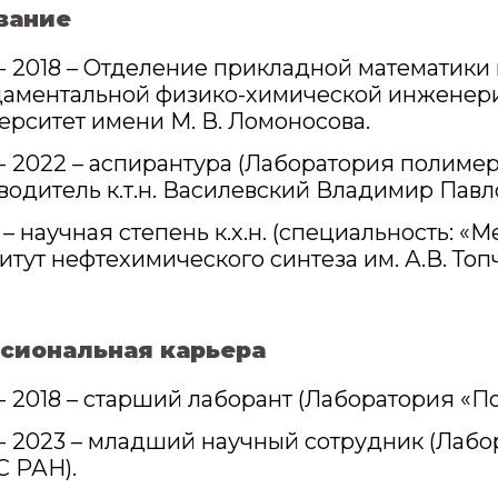
вание
 - 2018 – Отделение прикладной математики 
аментальной физико-химической инженери
ерситет имени М. В. Ломоносова.
 - 2022 – аспирантура (Лаборатория полим
водитель к.т.н. Василевский Владимир Павл
 – научная степень к.х.н. (специальность: 
итут нефтехимического синтеза им. А.В. То
сиональная карьера
 - 2018 – старший лаборант (Лаборатория 
 - 2023 – младший научный сотрудник (Ла
 РАН).