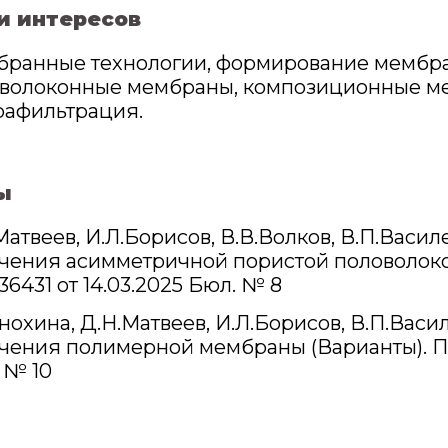
и интересов
ранные технологии, формирование мембр
волоконные мембраны, композиционные ме
рафильтрация.
ы
Матвеев, И.Л.Борисов, В.В.Волков, В.П.Васил
чения асимметричной пористой половолок
6431 от 14.03.2025 Бюл. № 8
Анохина, Д.Н.Матвеев, И.Л.Борисов, В.П.Васи
чения полимерной мембраны (Варианты). Па
 № 10