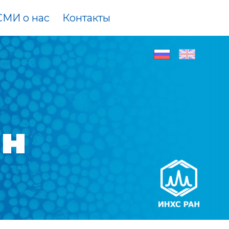
МИ о нас
Контакты
ан