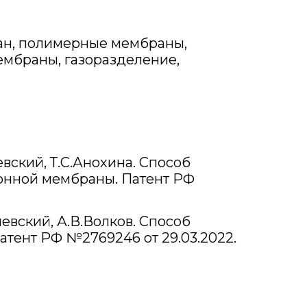
ан, полимерные мембраны,
мбраны, газоразделение,
евский, Т.С.Анохина. Способ
онной мембраны. Патент РФ
левский, А.В.Волков. Способ
тент РФ №2769246 от 29.03.2022.