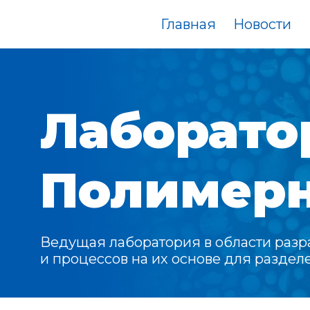
Главная
Новости
Лаборато
Полимер
Ведущая лаборатория в области раз
и процессов на их основе для раздел