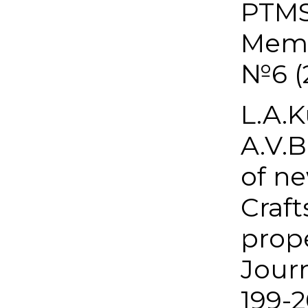
PTMS
Memb
№6 (2
L.A.K
A.V.B
of ne
Craft
prope
Journ
199-