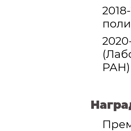
2018
поли
2020
(Лаб
РАН)
Нагр
Прем